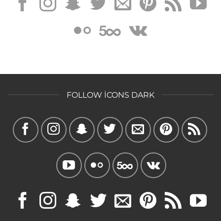
FOLLOW ICONS DARK