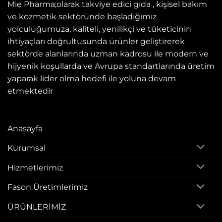
Mie Pharma;olarak takviye edici gıda , kişisel bakım
ve kozmetik sektöründe başladığımız
yolculuğumuza, kaliteli, yenilikçi ve tüketicinin
ihtiyaçları doğrultusunda ürünler geliştirerek
sektörde alanlarında uzman kadrosu ile modern ve
hijyenik koşullarda ve Avrupa standartlarında üretim
yaparak lider olma hedefi ile yoluna devam
etmektedir
Anasayfa
Kurumsal
Hizmetlerimiz
Fason Üretimlerimiz
ÜRÜNLERİMİZ