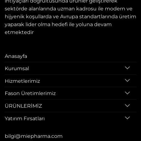
ihtiyaçları doğrultusunda ürünler geliştirerek
sektörde alanlarında uzman kadrosu ile modern ve
hijyenik koşullarda ve Avrupa standartlarında üretim
yaparak lider olma hedefi ile yoluna devam
etmektedir
Anasayfa
Kurumsal
Hizmetlerimiz
Fason Üretimlerimiz
ÜRÜNLERİMİZ
Yatırım Fırsatları
bilgi@miepharma.com