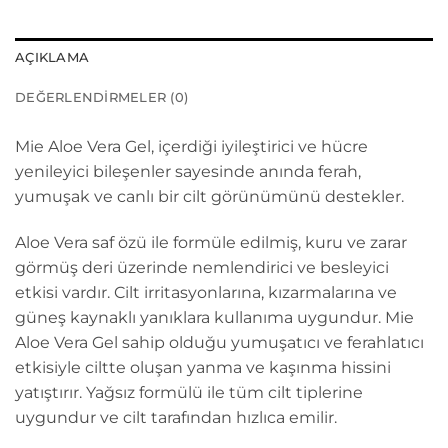
AÇIKLAMA
DEĞERLENDIRMELER (0)
Mie Aloe Vera Gel, içerdiği iyileştirici ve hücre
yenileyici bileşenler sayesinde anında ferah,
yumuşak ve canlı bir cilt görünümünü destekler.
Aloe Vera saf özü ile formüle edilmiş, kuru ve zarar
görmüş deri üzerinde nemlendirici ve besleyici
etkisi vardır. Cilt irritasyonlarına, kızarmalarına ve
güneş kaynaklı yanıklara kullanıma uygundur. Mie
Aloe Vera Gel sahip olduğu yumuşatıcı ve ferahlatıcı
etkisiyle ciltte oluşan yanma ve kaşınma hissini
yatıştırır. Yağsız formülü ile tüm cilt tiplerine
uygundur ve cilt tarafından hızlıca emilir.