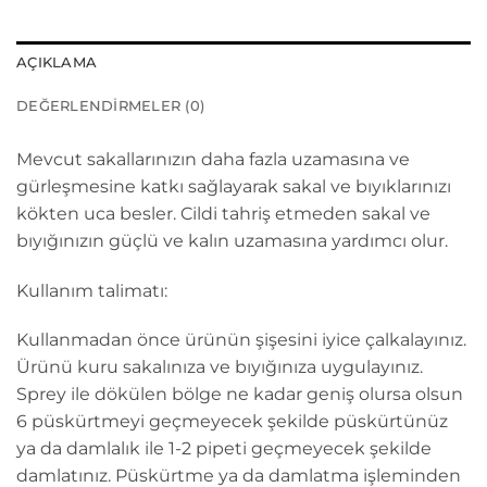
AÇIKLAMA
DEĞERLENDIRMELER (0)
Mevcut sakallarınızın daha fazla uzamasına ve
gürleşmesine katkı sağlayarak sakal ve bıyıklarınızı
kökten uca besler. Cildi tahriş etmeden sakal ve
bıyığınızın güçlü ve kalın uzamasına yardımcı olur.
Kullanım talimatı:
Kullanmadan önce ürünün şişesini iyice çalkalayınız.
Ürünü kuru sakalınıza ve bıyığınıza uygulayınız.
Sprey ile dökülen bölge ne kadar geniş olursa olsun
6 püskürtmeyi geçmeyecek şekilde püskürtünüz
ya da damlalık ile 1-2 pipeti geçmeyecek şekilde
damlatınız. Püskürtme ya da damlatma işleminden