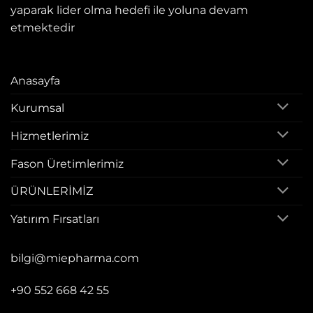
yaparak lider olma hedefi ile yoluna devam
etmektedir
Anasayfa
Kurumsal
Hizmetlerimiz
Fason Üretimlerimiz
ÜRÜNLERİMİZ
Yatırım Fırsatları
bilgi@miepharma.com
+90 552 668 42 55