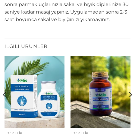
sonra parmak uçlarınızla sakal ve bıyık diplerinize 30
saniye kadar masaj yapınız. Uygulamadan sonra 2-3
saat boyunca sakal ve bıyığınızı yıkamayınız.
İLGILI ÜRÜNLER
KOZMETİK
KOZMETİK